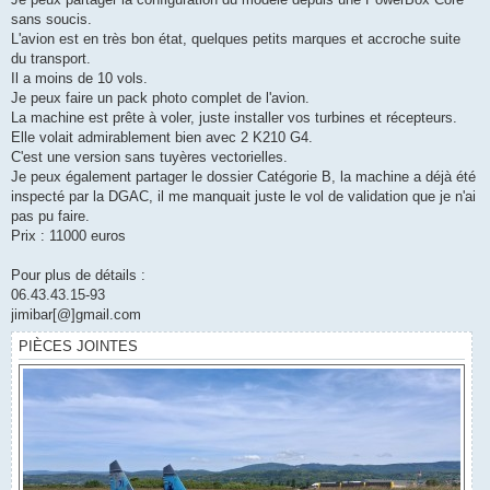
sans soucis.
L'avion est en très bon état, quelques petits marques et accroche suite
du transport.
Il a moins de 10 vols.
Je peux faire un pack photo complet de l'avion.
La machine est prête à voler, juste installer vos turbines et récepteurs.
Elle volait admirablement bien avec 2 K210 G4.
C'est une version sans tuyères vectorielles.
Je peux également partager le dossier Catégorie B, la machine a déjà été
inspecté par la DGAC, il me manquait juste le vol de validation que je n'ai
pas pu faire.
Prix : 11000 euros
Pour plus de détails :
06.43.43.15-93
jimibar[@]gmail.com
PIÈCES JOINTES