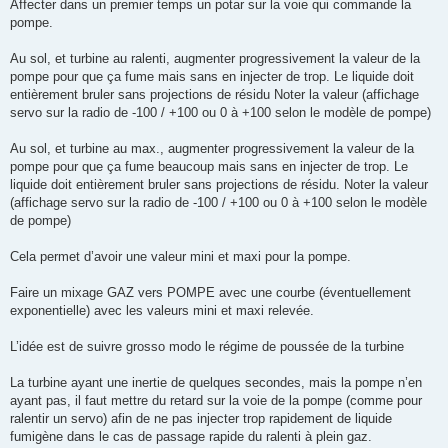
Affecter dans un premier temps un potar sur la voie qui commande la
pompe.
Au sol, et turbine au ralenti, augmenter progressivement la valeur de la
pompe pour que ça fume mais sans en injecter de trop. Le liquide doit
entièrement bruler sans projections de résidu Noter la valeur (affichage
servo sur la radio de -100 / +100 ou 0 à +100 selon le modèle de pompe)
Au sol, et turbine au max., augmenter progressivement la valeur de la
pompe pour que ça fume beaucoup mais sans en injecter de trop. Le
liquide doit entièrement bruler sans projections de résidu. Noter la valeur
(affichage servo sur la radio de -100 / +100 ou 0 à +100 selon le modèle
de pompe)
Cela permet d’avoir une valeur mini et maxi pour la pompe.
Faire un mixage GAZ vers POMPE avec une courbe (éventuellement
exponentielle) avec les valeurs mini et maxi relevée.
L’idée est de suivre grosso modo le régime de poussée de la turbine
La turbine ayant une inertie de quelques secondes, mais la pompe n’en
ayant pas, il faut mettre du retard sur la voie de la pompe (comme pour
ralentir un servo) afin de ne pas injecter trop rapidement de liquide
fumigène dans le cas de passage rapide du ralenti à plein gaz.