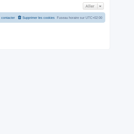
Aller
 contacter
Supprimer les cookies
Fuseau horaire sur
UTC+02:00