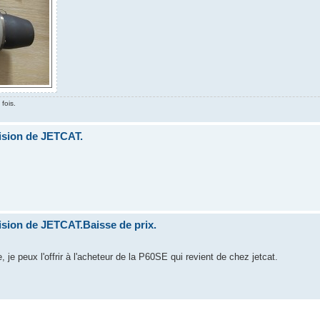
fois.
ision de JETCAT.
ision de JETCAT.Baisse de prix.
e peux l'offrir à l'acheteur de la P60SE qui revient de chez jetcat.