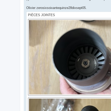
Olivier zerosixsoixantequinze28dixsept05.
PIÈCES JOINTES