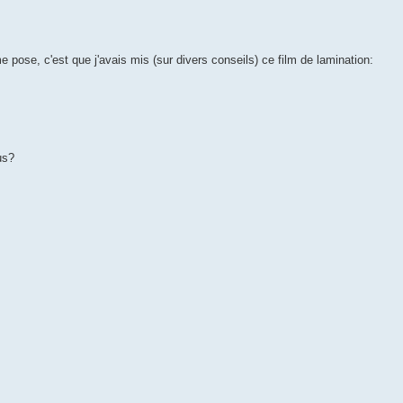
 pose, c'est que j'avais mis (sur divers conseils) ce film de lamination:
us?