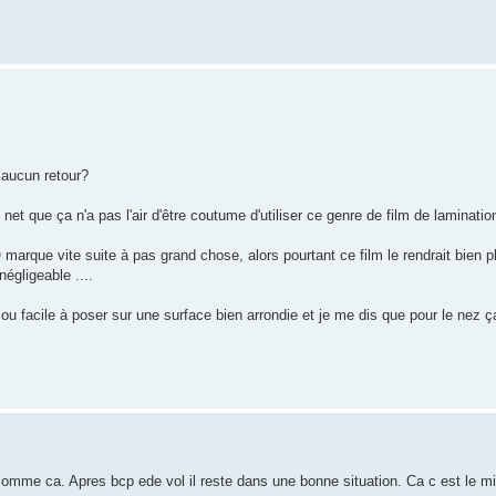
 aucun retour?
et que ça n'a pas l'air d'être coutume d'utiliser ce genre de film de lamination
 marque vite suite à pas grand chose, alors pourtant ce film le rendrait bien p
égligeable ....
p ou facile à poser sur une surface bien arrondie et je me dis que pour le nez ç
 comme ca. Apres bcp ede vol il reste dans une bonne situation. Ca c est le mi