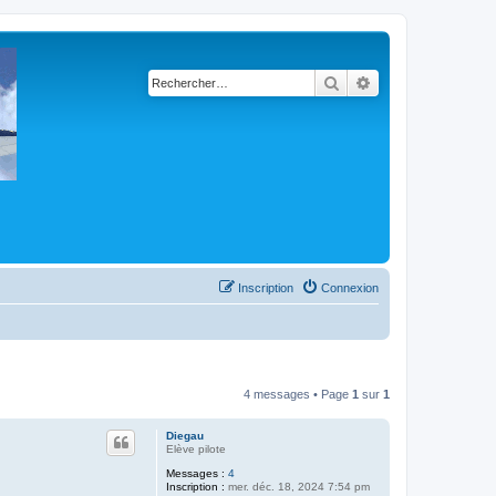
Rechercher
Recherche avancé
Inscription
Connexion
4 messages • Page
1
sur
1
Diegau
Elève pilote
Messages :
4
Inscription :
mer. déc. 18, 2024 7:54 pm