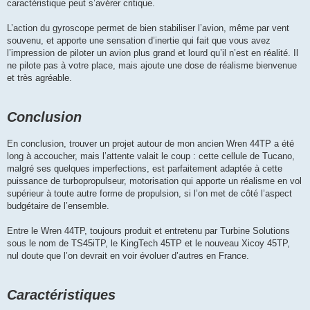
caractéristique peut s’avérer critique.
L’action du gyroscope permet de bien stabiliser l’avion, même par vent
souvenu, et apporte une sensation d’inertie qui fait que vous avez
l’impression de piloter un avion plus grand et lourd qu’il n’est en réalité. Il
ne pilote pas à votre place, mais ajoute une dose de réalisme bienvenue
et très agréable.
Conclusion
En conclusion, trouver un projet autour de mon ancien Wren 44TP a été
long à accoucher, mais l’attente valait le coup : cette cellule de Tucano,
malgré ses quelques imperfections, est parfaitement adaptée à cette
puissance de turbopropulseur, motorisation qui apporte un réalisme en vol
supérieur à toute autre forme de propulsion, si l’on met de côté l’aspect
budgétaire de l’ensemble.
Entre le Wren 44TP, toujours produit et entretenu par Turbine Solutions
sous le nom de TS45iTP, le KingTech 45TP et le nouveau Xicoy 45TP,
nul doute que l’on devrait en voir évoluer d’autres en France.
Caractéristiques