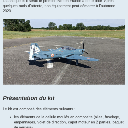
l’atlantique et il serait le premier livré en France à cette date. Après
quelques mois d’attente, son équipement peut démarrer à l’automne
2020.
Présentation du kit
Le kit est composé des éléments suivants :
les éléments de la cellule moulés en composite (ailes, fuselage,
empennages, volet de direction, capot moteur en 2 parties, baquet
de verrière),