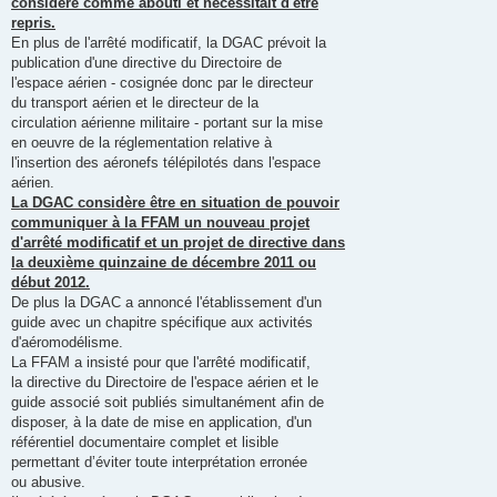
considéré comme abouti et nécessitait d'être
repris.
En plus de l'arrêté modificatif, la DGAC prévoit la
publication d'une directive du Directoire de
l'espace aérien - cosignée donc par le directeur
du transport aérien et le directeur de la
circulation aérienne militaire - portant sur la mise
en oeuvre de la réglementation relative à
l'insertion des aéronefs télépilotés dans l'espace
aérien.
La DGAC considère être en situation de pouvoir
communiquer à la FFAM un nouveau projet
d'arrêté modificatif et un projet de directive dans
la deuxième quinzaine de décembre 2011 ou
début 2012.
De plus la DGAC a annoncé l'établissement d'un
guide avec un chapitre spécifique aux activités
d'aéromodélisme.
La FFAM a insisté pour que l'arrêté modificatif,
la directive du Directoire de l'espace aérien et le
guide associé soit publiés simultanément afin de
disposer, à la date de mise en application, d'un
référentiel documentaire complet et lisible
permettant d’éviter toute interprétation erronée
ou abusive.