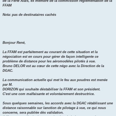
de la Ferté Alais, ex membre de la commission règlementation de la
FFAM
Nota: pas de destinataires cachés
Bonjour René,
La FFAM est parfaitement au courant de cette situation et la
négociation est en cours pour gérer de façon intelligente ce
problème de distance pour les aéromodèles pilotés à vue.
Bruno DELOR est au cœur de cette négo avec la Direction de la
DGAC.
La communication actuelle qui met le feu aux poudres est menée
par M.
DORIZON qui souhaite déstabiliser la FFAM et son président.
C'est une com malfaisante et volontairement destructrice.
Sous quelques semaines, les accords avec la DGAC rétablissant une
distance raisonnable sur lanotion de pilotage à vue, ce qui nous
concerne, sera publiée dès validation.