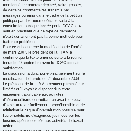
mentionné le caractère déplacé, voire grossier,
de certains commentaires transmis par
messages ou émis dans le cadre de la pétition
publique par des aéromodélistes suite à la
consultation publique lancée par la DGAC le 4
août en précisant que ce type de démarche
n'était certainement pas la bonne méthode pour
traiter ce problème.
Pour ce qui concerne la modification de l’arrêté
de mars 2007, le président de la FFAM a
confirmé que le texte amendé suite à la réunion
tenue le 20 septembre avec la DGAC donnait
satisfaction.
La discussion a donc porté principalement sur la
modification de l’arrêté du 21 décembre 2009.
Le président de la FFAM a beaucoup insisté sur
l'intérêt qu'il voyait à disposer d'un texte
uniquement applicable aux activités
d'aéromodélisme en mettant en avant le souci
d'avoir un texte facilement compréhensible et de
minimiser le risque d'interprétation possible pour
l'aéromodélisme d'exigences justifiées par les
besoins spécifiques liés aux activités de travail
aérien.