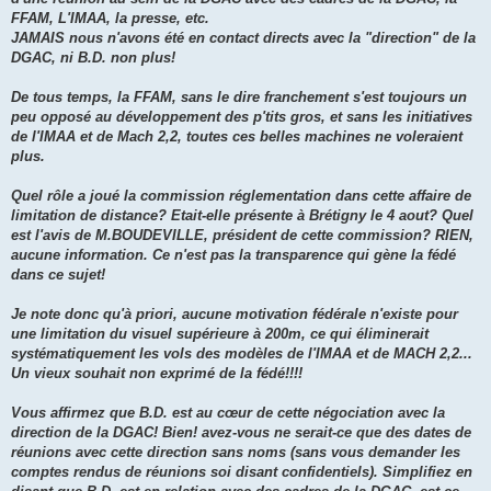
FFAM, L'IMAA, la presse, etc.
JAMAIS nous n'avons été en contact directs avec la "direction" de la
DGAC, ni B.D. non plus!
De tous temps, la FFAM, sans le dire franchement s'est toujours un
peu opposé au développement des p'tits gros, et sans les initiatives
de l'IMAA et de Mach 2,2, toutes ces belles machines ne voleraient
plus.
Quel rôle a joué la commission réglementation dans cette affaire de
limitation de distance? Etait-elle présente à Brétigny le 4 aout? Quel
est l'avis de M.BOUDEVILLE, président de cette commission? RIEN,
aucune information. Ce n'est pas la transparence qui gène la fédé
dans ce sujet!
Je note donc qu'à priori, aucune motivation fédérale n'existe pour
une limitation du visuel supérieure à 200m, ce qui éliminerait
systématiquement les vols des modèles de l'IMAA et de MACH 2,2...
Un vieux souhait non exprimé de la fédé!!!!
Vous affirmez que B.D. est au cœur de cette négociation avec la
direction de la DGAC! Bien! avez-vous ne serait-ce que des dates de
réunions avec cette direction sans noms (sans vous demander les
comptes rendus de réunions soi disant confidentiels). Simplifiez en