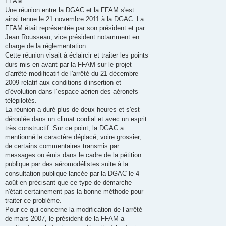
FFAM".
Une réunion entre la DGAC et la FFAM s'est
ainsi tenue le 21 novembre 2011 à la DGAC. La
FFAM était représentée par son président et par
Jean Rousseau, vice président notamment en
charge de la réglementation.
Cette réunion visait à éclaircir et traiter les points
durs mis en avant par la FFAM sur le projet
d’arrêté modificatif de l'arrêté du 21 décembre
2009 relatif aux conditions d’insertion et
d’évolution dans l’espace aérien des aéronefs
télépilotés.
La réunion a duré plus de deux heures et s'est
déroulée dans un climat cordial et avec un esprit
très constructif. Sur ce point, la DGAC a
mentionné le caractère déplacé, voire grossier,
de certains commentaires transmis par
messages ou émis dans le cadre de la pétition
publique par des aéromodélistes suite à la
consultation publique lancée par la DGAC le 4
août en précisant que ce type de démarche
n'était certainement pas la bonne méthode pour
traiter ce problème.
Pour ce qui concerne la modification de l’arrêté
de mars 2007, le président de la FFAM a