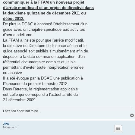
communiquer à la FFAM un nouveau projet
d'arrêté modificatif et un projet de directive dans
la deuxième quinzaine de décembre 2011 ou
début 2012.
De plus la DGAC a annoncé l'établissement d'un
guide avec un chapitre spécifique aux activités
d'aéromodélisme.
La FFAM a insisté pour que l'arrêté modificatif,
la directive du Directoire de l'espace aérien et le
guide associé soit publiés simultanément afin de
disposer, à la date de mise en application, d'un
référentiel documentaire complet et lisible
permettant d’éviter toute interprétation erronée
ou abusive.
Il a été évoqué par la DGAC une publication à
l'échéance du premier trimestre 2012.
Dans l'attente, la réglementation applicable
est celle qui correspond à l'actuel arrêté du
21 décembre 2009.
Life's too short not to be...
JPG
Moustachu