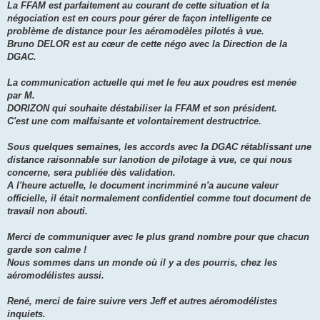
La FFAM est parfaitement au courant de cette situation et la
négociation est en cours pour gérer de façon intelligente ce
problème de distance pour les aéromodèles pilotés à vue.
Bruno DELOR est au cœur de cette négo avec la Direction de la
DGAC.
La communication actuelle qui met le feu aux poudres est menée
par M.
DORIZON qui souhaite déstabiliser la FFAM et son président.
C'est une com malfaisante et volontairement destructrice.
Sous quelques semaines, les accords avec la DGAC rétablissant une
distance raisonnable sur lanotion de pilotage à vue, ce qui nous
concerne, sera publiée dès validation.
A l'heure actuelle, le document incrimminé n'a aucune valeur
officielle, il était normalement confidentiel comme tout document de
travail non abouti.
Merci de communiquer avec le plus grand nombre pour que chacun
garde son calme !
Nous sommes dans un monde où il y a des pourris, chez les
aéromodélistes aussi.
René, merci de faire suivre vers Jeff et autres aéromodélistes
inquiets.