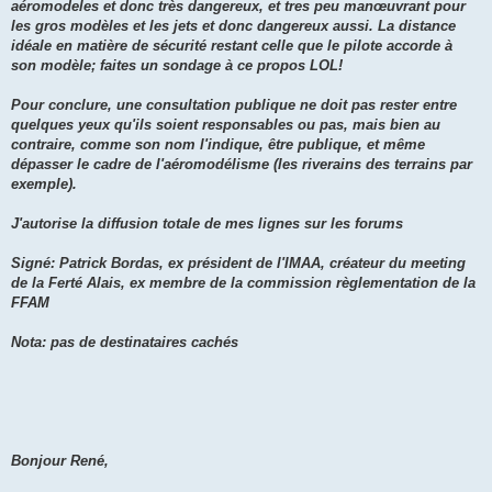
aéromodeles et donc très dangereux, et tres peu manœuvrant pour
les gros modèles et les jets et donc dangereux aussi. La distance
idéale en matière de sécurité restant celle que le pilote accorde à
son modèle; faites un sondage à ce propos LOL!
Pour conclure, une consultation publique ne doit pas rester entre
quelques yeux qu'ils soient responsables ou pas, mais bien au
contraire, comme son nom l'indique, être publique, et même
dépasser le cadre de l'aéromodélisme (les riverains des terrains par
exemple).
J'autorise la diffusion totale de mes lignes sur les forums
Signé: Patrick Bordas, ex président de l'IMAA, créateur du meeting
de la Ferté Alais, ex membre de la commission règlementation de la
FFAM
Nota: pas de destinataires cachés
Bonjour René,