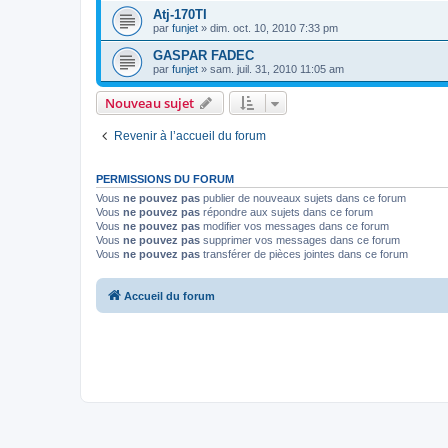
Atj-170TI
par
funjet
»
dim. oct. 10, 2010 7:33 pm
GASPAR FADEC
par
funjet
»
sam. juil. 31, 2010 11:05 am
Nouveau sujet
Revenir à l’accueil du forum
PERMISSIONS DU FORUM
Vous
ne pouvez pas
publier de nouveaux sujets dans ce forum
Vous
ne pouvez pas
répondre aux sujets dans ce forum
Vous
ne pouvez pas
modifier vos messages dans ce forum
Vous
ne pouvez pas
supprimer vos messages dans ce forum
Vous
ne pouvez pas
transférer de pièces jointes dans ce forum
Accueil du forum