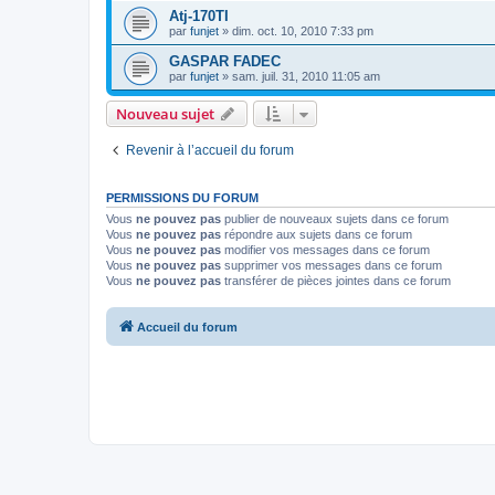
Atj-170TI
par
funjet
»
dim. oct. 10, 2010 7:33 pm
GASPAR FADEC
par
funjet
»
sam. juil. 31, 2010 11:05 am
Nouveau sujet
Revenir à l’accueil du forum
PERMISSIONS DU FORUM
Vous
ne pouvez pas
publier de nouveaux sujets dans ce forum
Vous
ne pouvez pas
répondre aux sujets dans ce forum
Vous
ne pouvez pas
modifier vos messages dans ce forum
Vous
ne pouvez pas
supprimer vos messages dans ce forum
Vous
ne pouvez pas
transférer de pièces jointes dans ce forum
Accueil du forum