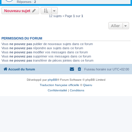
Réponses :
2
Nouveau sujet
12 sujets • Page
1
sur
1
Aller
PERMISSIONS DU FORUM
Vous
ne pouvez pas
publier de nouveaux sujets dans ce forum
Vous
ne pouvez pas
répondre aux sujets dans ce forum
Vous
ne pouvez pas
modifier vos messages dans ce forum
Vous
ne pouvez pas
supprimer vos messages dans ce forum
Vous
ne pouvez pas
transférer de pièces jointes dans ce forum
Accueil du forum
Fuseau horaire sur
UTC+02:00
Développé par
phpBB
® Forum Software © phpBB Limited
Traduction française officielle
©
Qiaeru
Confidentialité
|
Conditions