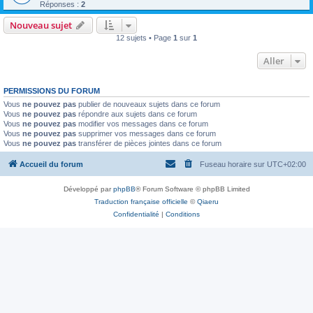
Réponses :
2
Nouveau sujet
12 sujets • Page
1
sur
1
Aller
PERMISSIONS DU FORUM
Vous
ne pouvez pas
publier de nouveaux sujets dans ce forum
Vous
ne pouvez pas
répondre aux sujets dans ce forum
Vous
ne pouvez pas
modifier vos messages dans ce forum
Vous
ne pouvez pas
supprimer vos messages dans ce forum
Vous
ne pouvez pas
transférer de pièces jointes dans ce forum
Accueil du forum
Fuseau horaire sur
UTC+02:00
Développé par
phpBB
® Forum Software © phpBB Limited
Traduction française officielle
©
Qiaeru
Confidentialité
|
Conditions