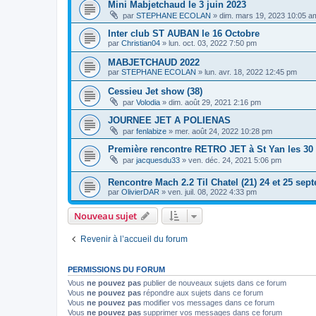
Mini Mabjetchaud le 3 juin 2023
par
STEPHANE ECOLAN
»
dim. mars 19, 2023 10:05 a
Inter club ST AUBAN le 16 Octobre
par
Christian04
»
lun. oct. 03, 2022 7:50 pm
MABJETCHAUD 2022
par
STEPHANE ECOLAN
»
lun. avr. 18, 2022 12:45 pm
Cessieu Jet show (38)
par
Volodia
»
dim. août 29, 2021 2:16 pm
JOURNEE JET A POLIENAS
par
fenlabize
»
mer. août 24, 2022 10:28 pm
Première rencontre RETRO JET à St Yan les 30 et
par
jacquesdu33
»
ven. déc. 24, 2021 5:06 pm
Rencontre Mach 2.2 Til Chatel (21) 24 et 25 sep
par
OlivierDAR
»
ven. juil. 08, 2022 4:33 pm
Nouveau sujet
Revenir à l’accueil du forum
PERMISSIONS DU FORUM
Vous
ne pouvez pas
publier de nouveaux sujets dans ce forum
Vous
ne pouvez pas
répondre aux sujets dans ce forum
Vous
ne pouvez pas
modifier vos messages dans ce forum
Vous
ne pouvez pas
supprimer vos messages dans ce forum