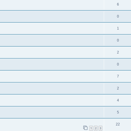
6
0
1
0
2
0
7
2
4
5
22
1
2
3