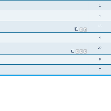
1
4
10
1
2
4
20
1
2
3
8
7