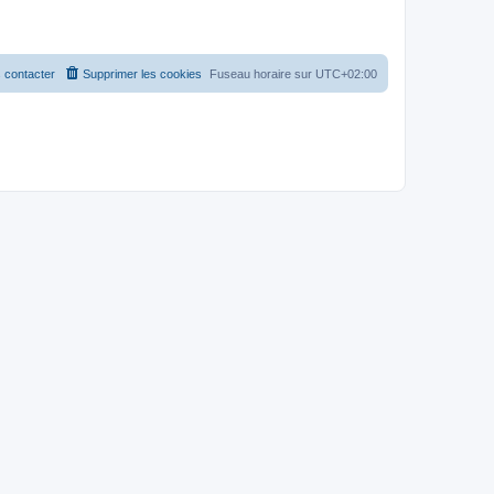
 contacter
Supprimer les cookies
Fuseau horaire sur
UTC+02:00