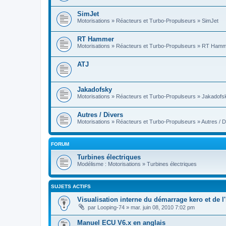
SimJet
Motorisations » Réacteurs et Turbo-Propulseurs » SimJet
RT Hammer
Motorisations » Réacteurs et Turbo-Propulseurs » RT Ham
ATJ
Jakadofsky
Motorisations » Réacteurs et Turbo-Propulseurs » Jakadofs
Autres / Divers
Motorisations » Réacteurs et Turbo-Propulseurs » Autres / D
FORUM
Turbines électriques
Modélisme : Motorisations » Turbines électriques
SUJETS ACTIFS
Visualisation interne du démarrage kero et de l'
par
Looping-74
»
mar. juin 08, 2010 7:02 pm
Manuel ECU V6.x en anglais