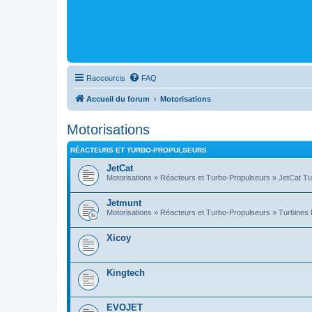
Raccourcis
FAQ
Accueil du forum
Motorisations
Motorisations
RÉACTEURS ET TURBO-PROPULSEURS
JetCat
Motorisations » Réacteurs et Turbo-Propulseurs » JetCat Tu
Jetmunt
Motorisations » Réacteurs et Turbo-Propulseurs » Turbines Me
Xicoy
Kingtech
EVOJET