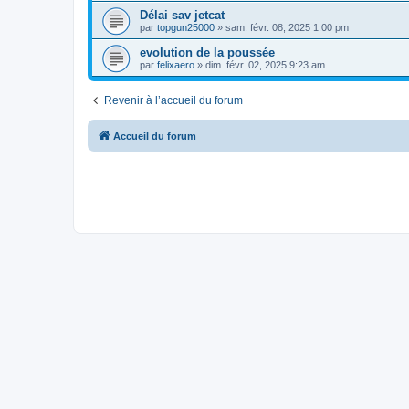
Délai sav jetcat
par
topgun25000
»
sam. févr. 08, 2025 1:00 pm
evolution de la poussée
par
felixaero
»
dim. févr. 02, 2025 9:23 am
Revenir à l’accueil du forum
Accueil du forum