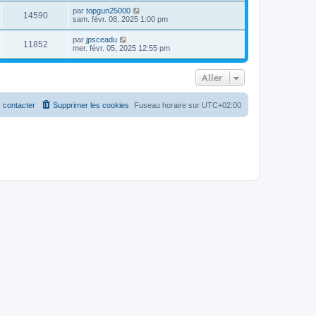
par
topgun25000
14590
sam. févr. 08, 2025 1:00 pm
par
jpsceadu
11852
mer. févr. 05, 2025 12:55 pm
Aller
 contacter
Supprimer les cookies
Fuseau horaire sur
UTC+02:00