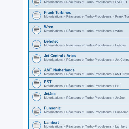
Motorisations » Réacteurs et Turbo-Propulseurs » EVOJET
Frank Turbines
Motorisations » Réacteurs et Turbo-Propulseurs » Frank Tu
Wren
Motorisations » Réacteurs et Turbo-Propulseurs » Wren
Behotec
Motorisations » Réacteurs et Turbo-Propulseurs » Behotec
Jet Central / Artes
Motorisations » Réacteurs et Turbo-Propulseurs » Jet Central
AMT Netherlands
Motorisations » Réacteurs et Turbo-Propulseurs » AMT Neth
PST
Motorisations » Réacteurs et Turbo-Propulseurs » PST
JetJoe
Motorisations » Réacteurs et Turbo-Propulseurs » JetJoe
Funsonic
Motorisations » Réacteurs et Turbo-Propulseurs » Funsonic
Lambert
Motorisations » Réacteurs et Turbo-Propulseurs » Lambert