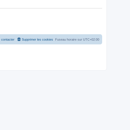
 contacter
Supprimer les cookies
Fuseau horaire sur
UTC+02:00