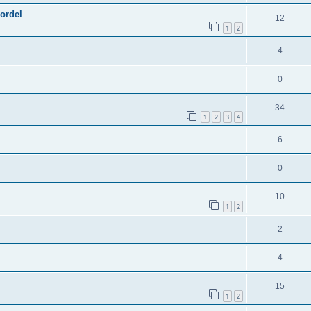
ordel
12
1
2
4
0
34
1
2
3
4
6
0
10
1
2
2
4
15
1
2