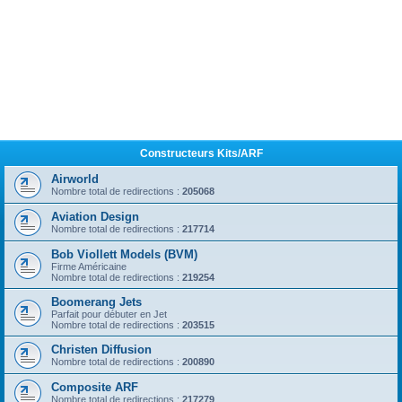
Constructeurs Kits/ARF
Airworld
Nombre total de redirections :
205068
Aviation Design
Nombre total de redirections :
217714
Bob Viollett Models (BVM)
Firme Américaine
Nombre total de redirections :
219254
Boomerang Jets
Parfait pour débuter en Jet
Nombre total de redirections :
203515
Christen Diffusion
Nombre total de redirections :
200890
Composite ARF
Nombre total de redirections :
217279