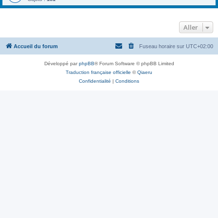
Aller
Accueil du forum
Fuseau horaire sur
UTC+02:00
Développé par
phpBB
® Forum Software © phpBB Limited
Traduction française officielle
©
Qiaeru
Confidentialité
|
Conditions