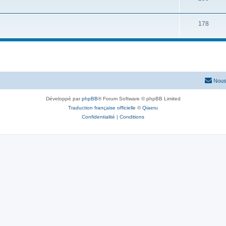
178
Nous
Développé par
phpBB
® Forum Software © phpBB Limited
Traduction française officielle
©
Qiaeru
Confidentialité
|
Conditions