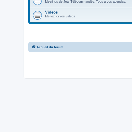
Meetings de Jets Télécommandés. Tous à vos agendas.
Videos
Mettez ici vos vidéos
Accueil du forum