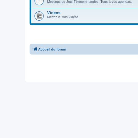
Meetings de Jets Télécommandés. Tous à vos agendas.
Videos
Mettez ici vos vidéos
Accueil du forum