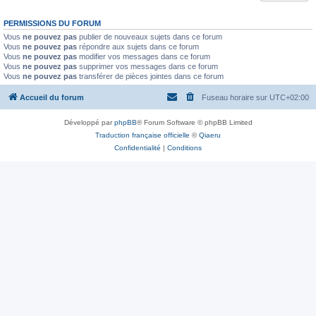
PERMISSIONS DU FORUM
Vous
ne pouvez pas
publier de nouveaux sujets dans ce forum
Vous
ne pouvez pas
répondre aux sujets dans ce forum
Vous
ne pouvez pas
modifier vos messages dans ce forum
Vous
ne pouvez pas
supprimer vos messages dans ce forum
Vous
ne pouvez pas
transférer de pièces jointes dans ce forum
Accueil du forum
Fuseau horaire sur
UTC+02:00
Développé par
phpBB
® Forum Software © phpBB Limited
Traduction française officielle
©
Qiaeru
Confidentialité
|
Conditions