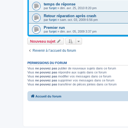
temps de réponse
par
funjet
»
dim. avr. 25, 2010 8:20 pm
Retour réparation après crash
par
funjet
»
sam. oct. 03, 2009 6:56 pm
Premier run
par
funjet
»
dim. avr. 05, 2009 3:37 pm
Nouveau sujet
Revenir à l’accueil du forum
PERMISSIONS DU FORUM
Vous
ne pouvez pas
publier de nouveaux sujets dans ce forum
Vous
ne pouvez pas
répondre aux sujets dans ce forum
Vous
ne pouvez pas
modifier vos messages dans ce forum
Vous
ne pouvez pas
supprimer vos messages dans ce forum
Vous
ne pouvez pas
transférer de pièces jointes dans ce forum
Accueil du forum