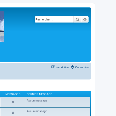
Rechercher
Recherche avancé
Inscription
Connexion
MESSAGES
DERNIER MESSAGE
Aucun message
0
Aucun message
0