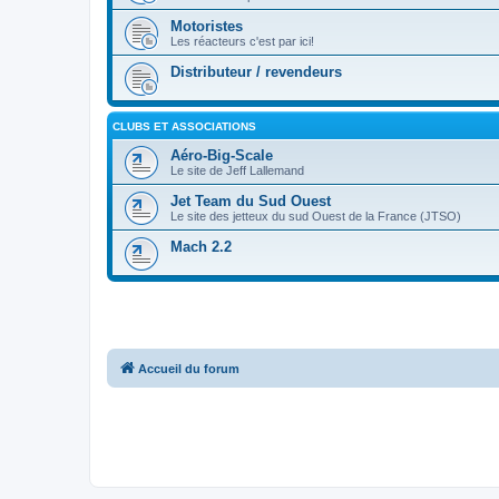
Motoristes
Les réacteurs c'est par ici!
Distributeur / revendeurs
CLUBS ET ASSOCIATIONS
Aéro-Big-Scale
Le site de Jeff Lallemand
Jet Team du Sud Ouest
Le site des jetteux du sud Ouest de la France (JTSO)
Mach 2.2
Accueil du forum