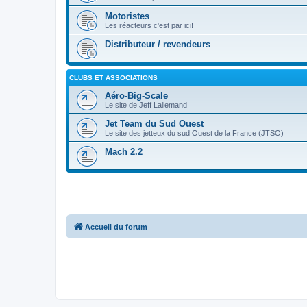
Motoristes
Les réacteurs c'est par ici!
Distributeur / revendeurs
CLUBS ET ASSOCIATIONS
Aéro-Big-Scale
Le site de Jeff Lallemand
Jet Team du Sud Ouest
Le site des jetteux du sud Ouest de la France (JTSO)
Mach 2.2
Accueil du forum