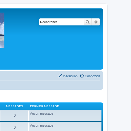
Rechercher
Recherche avancé
Inscription
Connexion
MESSAGES
DERNIER MESSAGE
Aucun message
0
Aucun message
0