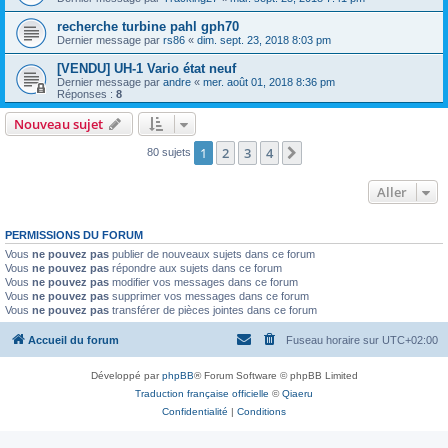
recherche turbine pahl gph70
Dernier message par
rs86
«
dim. sept. 23, 2018 8:03 pm
[VENDU] UH-1 Vario état neuf
Dernier message par
andre
«
mer. août 01, 2018 8:36 pm
Réponses :
8
Nouveau sujet
1
2
3
4
Suivant
80 sujets
Aller
PERMISSIONS DU FORUM
Vous
ne pouvez pas
publier de nouveaux sujets dans ce forum
Vous
ne pouvez pas
répondre aux sujets dans ce forum
Vous
ne pouvez pas
modifier vos messages dans ce forum
Vous
ne pouvez pas
supprimer vos messages dans ce forum
Vous
ne pouvez pas
transférer de pièces jointes dans ce forum
Accueil du forum
Fuseau horaire sur
UTC+02:00
Développé par
phpBB
® Forum Software © phpBB Limited
Traduction française officielle
©
Qiaeru
Confidentialité
|
Conditions