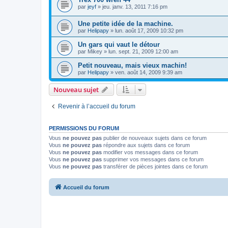
par
jeyf
»
jeu. janv. 13, 2011 7:16 pm
Une petite idée de la machine.
par
Helipapy
»
lun. août 17, 2009 10:32 pm
Un gars qui vaut le détour
par
Mikey
»
lun. sept. 21, 2009 12:00 am
Petit nouveau, mais vieux machin!
par
Helipapy
»
ven. août 14, 2009 9:39 am
Nouveau sujet
Revenir à l’accueil du forum
PERMISSIONS DU FORUM
Vous
ne pouvez pas
publier de nouveaux sujets dans ce forum
Vous
ne pouvez pas
répondre aux sujets dans ce forum
Vous
ne pouvez pas
modifier vos messages dans ce forum
Vous
ne pouvez pas
supprimer vos messages dans ce forum
Vous
ne pouvez pas
transférer de pièces jointes dans ce forum
Accueil du forum