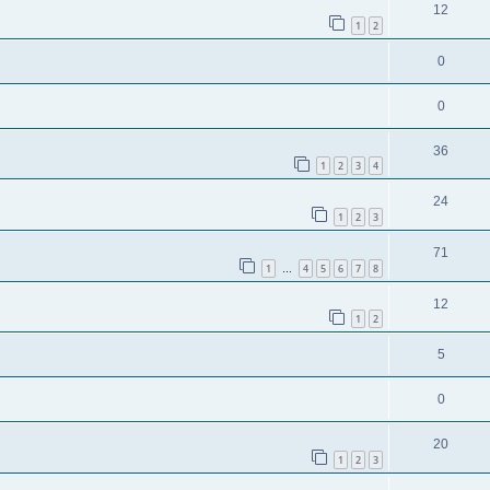
12
1
2
0
0
36
1
2
3
4
24
1
2
3
71
1
4
5
6
7
8
…
12
1
2
5
0
20
1
2
3