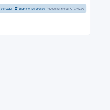
 contacter
Supprimer les cookies
Fuseau horaire sur
UTC+02:00