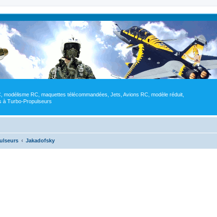
RC, modélisme RC, maquettes télécommandées, Jets, Avions RC, modèle réduit,
res à Turbo-Propulseurs
ulseurs
Jakadofsky