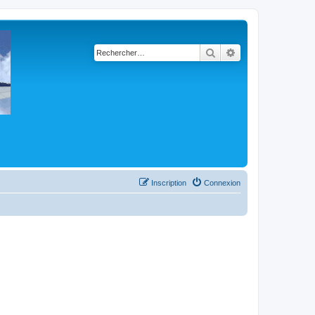
Rechercher
Recherche avancé
Inscription
Connexion