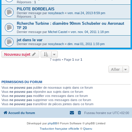
Réponses :
1
PILOTE BORDELAIS
Dernier message par
nosybeach
«
ven. mai 24, 2013 8:59 pm
Réponses :
1
Rcherche Turbine : diamètre 90mm Schubeler ou Aeronaut
TF 20
Dernier message par
Michel Castel
«
ven. nov. 04, 2011 1:18 pm
jet dans le var
Dernier message par
nosybeach
«
dim. mai 01, 2011 1:33 pm
Nouveau sujet
7 sujets • Page
1
sur
1
Aller
PERMISSIONS DU FORUM
Vous
ne pouvez pas
publier de nouveaux sujets dans ce forum
Vous
ne pouvez pas
répondre aux sujets dans ce forum
Vous
ne pouvez pas
modifier vos messages dans ce forum
Vous
ne pouvez pas
supprimer vos messages dans ce forum
Vous
ne pouvez pas
transférer de pièces jointes dans ce forum
Accueil du forum
Fuseau horaire sur
UTC+02:00
Développé par
phpBB
® Forum Software © phpBB Limited
Traduction française officielle
©
Qiaeru