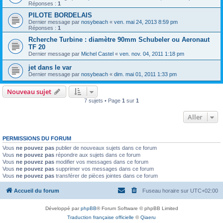
Réponses :
1
PILOTE BORDELAIS
Dernier message par
nosybeach
«
ven. mai 24, 2013 8:59 pm
Réponses :
1
Rcherche Turbine : diamètre 90mm Schubeler ou Aeronaut
TF 20
Dernier message par
Michel Castel
«
ven. nov. 04, 2011 1:18 pm
jet dans le var
Dernier message par
nosybeach
«
dim. mai 01, 2011 1:33 pm
Nouveau sujet
7 sujets • Page
1
sur
1
Aller
PERMISSIONS DU FORUM
Vous
ne pouvez pas
publier de nouveaux sujets dans ce forum
Vous
ne pouvez pas
répondre aux sujets dans ce forum
Vous
ne pouvez pas
modifier vos messages dans ce forum
Vous
ne pouvez pas
supprimer vos messages dans ce forum
Vous
ne pouvez pas
transférer de pièces jointes dans ce forum
Accueil du forum
Fuseau horaire sur
UTC+02:00
Développé par
phpBB
® Forum Software © phpBB Limited
Traduction française officielle
©
Qiaeru