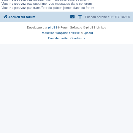
Vous
ne pouvez pas
supprimer vos messages dans ce forum
Vous
ne pouvez pas
transférer de pièces jointes dans ce forum
Accueil du forum
Fuseau horaire sur
UTC+02:00
Développé par
phpBB
® Forum Software © phpBB Limited
Traduction française officielle
©
Qiaeru
Confidentialité
|
Conditions