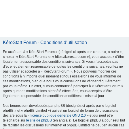
KéroStart Forum - Conditions d’utilisation
En accédant à « KéroStart Forum » (désigné ci-après par « nous », « notre »,
« nos », « KéroStart Forum » et « https://kerostart.com »), vous acceptez d’être
légalement responsable des conditions suivantes. Si vous n’acceptez pas
d’être légalement responsable de toutes les conditions suivantes, veuillez ne
pas utiliser et accéder à « KéroStart Forum ». Nous pouvons modifier ces
conditions à n’importe quel moment et nous essaierons de vous informer de
ces modifications, bien que nous vous conseillons de vérifier régulièrement
par vous-même. En effet, si vous continuez à participer à « KéroStart Forum »
après que des modifications aient été effectuées, vous acceptez d’être
légalement responsable des conditions modifiées et mises à jour.
Nos forums sont développés par phpBB (désignés ci-après par « logiciel
phpBB » et « phpBB Limited ») qui est un logiciel de forum de discussions
déclaré sous la «
licence publique générale GNU 2.0
» et qui peut être
téléchargé sur
le site de phpBB
(en anglais). Le logiciel phpBB a pour seul but
de faciliter les discussions sur internet et phpBB Limited ne peut en aucun cas