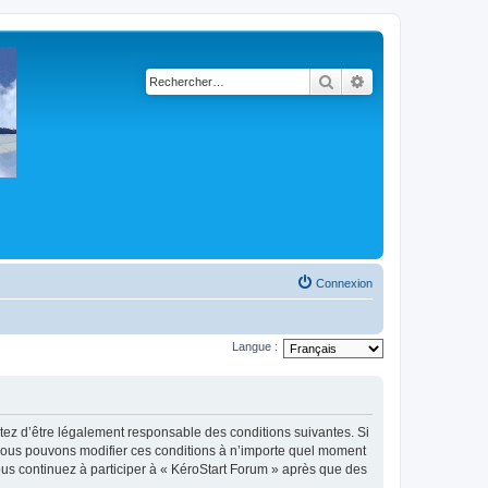
Rechercher
Recherche avancé
Connexion
Langue :
ptez d’être légalement responsable des conditions suivantes. Si
. Nous pouvons modifier ces conditions à n’importe quel moment
ous continuez à participer à « KéroStart Forum » après que des