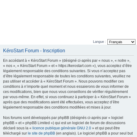
Langue :
KéroStart Forum - Inscription
En accédant à « KéroStart Forum » (désigné ci-après par « nous », « notre »,
« nos », « KéroStart Forum » et « https://kerostart.com »), vous acceptez d’être
légalement responsable des conditions suivantes. Si vous n’acceptez pas
d’être légalement responsable de toutes les conditions suivantes, veuillez ne
pas utiliser et accéder à « KéroStart Forum ». Nous pouvons modifier ces
conditions à n’importe quel moment et nous essaierons de vous informer de
ces modifications, bien que nous vous conseillons de vérifier régulièrement
par vous-même. En effet, si vous continuez à participer à « KéroStart Forum »
après que des modifications aient été effectuées, vous acceptez d’être
légalement responsable des conditions modifiées et mises à jour.
Nos forums sont développés par phpBB (désignés ci-après par « logiciel
phpBB » et « phpBB Limited ») qui est un logiciel de forum de discussions
déclaré sous la «
licence publique générale GNU 2.0
» et qui peut être
téléchargé sur
le site de phpBB
(en anglais). Le logiciel phpBB a pour seul but