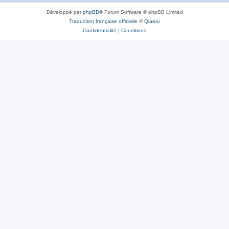
Développé par
phpBB
® Forum Software © phpBB Limited
Traduction française officielle
©
Qiaeru
Confidentialité
|
Conditions