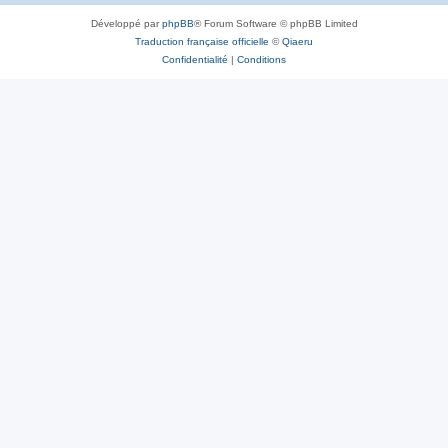
Développé par
phpBB
® Forum Software © phpBB Limited
Traduction française officielle
©
Qiaeru
Confidentialité
|
Conditions