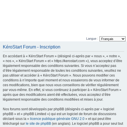
Langue :
KéroStart Forum - Inscription
En accédant à « KéroStart Forum » (désigné ci-après par « nous », « notre »,
« nos », « KéroStart Forum » et « https://kerostart.com »), vous acceptez d’être
légalement responsable des conditions suivantes. Si vous n’acceptez pas
d’être légalement responsable de toutes les conditions suivantes, veuillez ne
pas utiliser et accéder à « KéroStart Forum ». Nous pouvons modifier ces
conditions à n’importe quel moment et nous essaierons de vous informer de
ces modifications, bien que nous vous conseillons de vérifier régulièrement
par vous-même. En effet, si vous continuez à participer à « KéroStart Forum »
après que des modifications aient été effectuées, vous acceptez d’être
légalement responsable des conditions modifiées et mises à jour.
Nos forums sont développés par phpBB (désignés ci-après par « logiciel
phpBB » et « phpBB Limited ») qui est un logiciel de forum de discussions
déclaré sous la «
licence publique générale GNU 2.0
» et qui peut être
téléchargé sur
le site de phpBB
(en anglais). Le logiciel phpBB a pour seul but