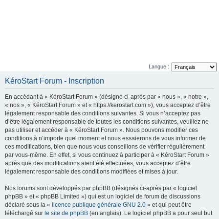
Langue :
KéroStart Forum - Inscription
En accédant à « KéroStart Forum » (désigné ci-après par « nous », « notre »,
« nos », « KéroStart Forum » et « https://kerostart.com »), vous acceptez d’être
légalement responsable des conditions suivantes. Si vous n’acceptez pas
d’être légalement responsable de toutes les conditions suivantes, veuillez ne
pas utiliser et accéder à « KéroStart Forum ». Nous pouvons modifier ces
conditions à n’importe quel moment et nous essaierons de vous informer de
ces modifications, bien que nous vous conseillons de vérifier régulièrement
par vous-même. En effet, si vous continuez à participer à « KéroStart Forum »
après que des modifications aient été effectuées, vous acceptez d’être
légalement responsable des conditions modifiées et mises à jour.
Nos forums sont développés par phpBB (désignés ci-après par « logiciel
phpBB » et « phpBB Limited ») qui est un logiciel de forum de discussions
déclaré sous la «
licence publique générale GNU 2.0
» et qui peut être
téléchargé sur
le site de phpBB
(en anglais). Le logiciel phpBB a pour seul but