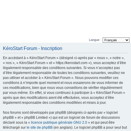
Langue :
KéroStart Forum - Inscription
En accédant à « KéroStart Forum » (désigné ci-après par « nous », « notre »,
« nos », « KéroStart Forum » et « https://kerostart.com »), vous acceptez d’être
légalement responsable des conditions suivantes. Si vous n’acceptez pas
d’être légalement responsable de toutes les conditions suivantes, veuillez ne
pas utiliser et accéder à « KéroStart Forum ». Nous pouvons modifier ces
conditions à n’importe quel moment et nous essaierons de vous informer de
ces modifications, bien que nous vous conseillons de vérifier régulièrement
par vous-même. En effet, si vous continuez à participer à « KéroStart Forum »
après que des modifications aient été effectuées, vous acceptez d’être
légalement responsable des conditions modifiées et mises à jour.
Nos forums sont développés par phpBB (désignés ci-après par « logiciel
phpBB » et « phpBB Limited ») qui est un logiciel de forum de discussions
déclaré sous la «
licence publique générale GNU 2.0
» et qui peut être
téléchargé sur
le site de phpBB
(en anglais). Le logiciel phpBB a pour seul but