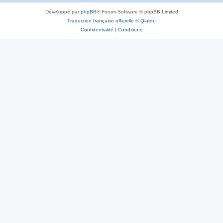
Développé par
phpBB
® Forum Software © phpBB Limited
Traduction française officielle
©
Qiaeru
Confidentialité
|
Conditions