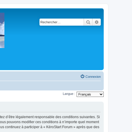
Rechercher
Recherche avancé
Connexion
Langue :
ptez d’être légalement responsable des conditions suivantes. Si
. Nous pouvons modifier ces conditions à n’importe quel moment
ous continuez à participer à « KéroStart Forum » après que des