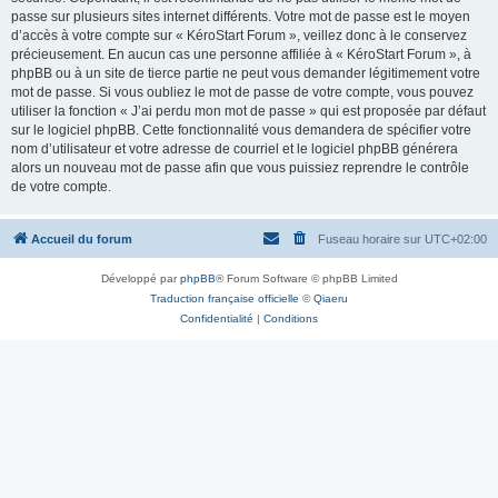
passe sur plusieurs sites internet différents. Votre mot de passe est le moyen
d’accès à votre compte sur « KéroStart Forum », veillez donc à le conservez
précieusement. En aucun cas une personne affiliée à « KéroStart Forum », à
phpBB ou à un site de tierce partie ne peut vous demander légitimement votre
mot de passe. Si vous oubliez le mot de passe de votre compte, vous pouvez
utiliser la fonction « J’ai perdu mon mot de passe » qui est proposée par défaut
sur le logiciel phpBB. Cette fonctionnalité vous demandera de spécifier votre
nom d’utilisateur et votre adresse de courriel et le logiciel phpBB générera
alors un nouveau mot de passe afin que vous puissiez reprendre le contrôle
de votre compte.
Accueil du forum
Fuseau horaire sur
UTC+02:00
Développé par
phpBB
® Forum Software © phpBB Limited
Traduction française officielle
©
Qiaeru
Confidentialité
|
Conditions