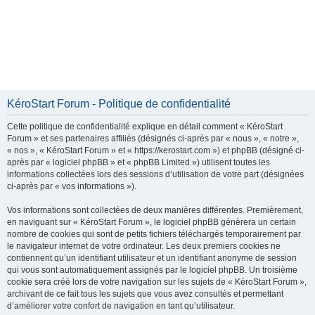
KéroStart Forum - Politique de confidentialité
Cette politique de confidentialité explique en détail comment « KéroStart
Forum » et ses partenaires affiliés (désignés ci-après par « nous », « notre »,
« nos », « KéroStart Forum » et « https://kerostart.com ») et phpBB (désigné ci-
après par « logiciel phpBB » et « phpBB Limited ») utilisent toutes les
informations collectées lors des sessions d’utilisation de votre part (désignées
ci-après par « vos informations »).
Vos informations sont collectées de deux manières différentes. Premièrement,
en naviguant sur « KéroStart Forum », le logiciel phpBB génèrera un certain
nombre de cookies qui sont de petits fichiers téléchargés temporairement par
le navigateur internet de votre ordinateur. Les deux premiers cookies ne
contiennent qu’un identifiant utilisateur et un identifiant anonyme de session
qui vous sont automatiquement assignés par le logiciel phpBB. Un troisième
cookie sera créé lors de votre navigation sur les sujets de « KéroStart Forum »,
archivant de ce fait tous les sujets que vous avez consultés et permettant
d’améliorer votre confort de navigation en tant qu’utilisateur.