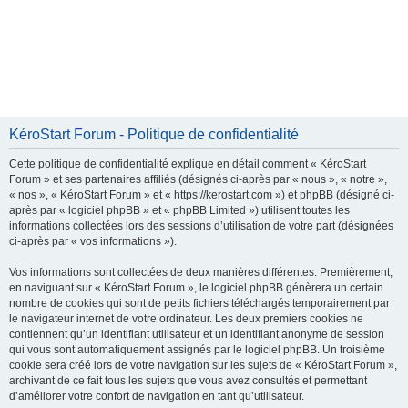
KéroStart Forum - Politique de confidentialité
Cette politique de confidentialité explique en détail comment « KéroStart
Forum » et ses partenaires affiliés (désignés ci-après par « nous », « notre »,
« nos », « KéroStart Forum » et « https://kerostart.com ») et phpBB (désigné ci-
après par « logiciel phpBB » et « phpBB Limited ») utilisent toutes les
informations collectées lors des sessions d’utilisation de votre part (désignées
ci-après par « vos informations »).
Vos informations sont collectées de deux manières différentes. Premièrement,
en naviguant sur « KéroStart Forum », le logiciel phpBB génèrera un certain
nombre de cookies qui sont de petits fichiers téléchargés temporairement par
le navigateur internet de votre ordinateur. Les deux premiers cookies ne
contiennent qu’un identifiant utilisateur et un identifiant anonyme de session
qui vous sont automatiquement assignés par le logiciel phpBB. Un troisième
cookie sera créé lors de votre navigation sur les sujets de « KéroStart Forum »,
archivant de ce fait tous les sujets que vous avez consultés et permettant
d’améliorer votre confort de navigation en tant qu’utilisateur.