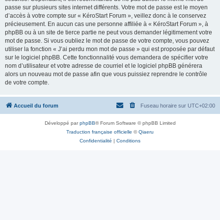
passe sur plusieurs sites internet différents. Votre mot de passe est le moyen
d’accès à votre compte sur « KéroStart Forum », veillez donc à le conservez
précieusement. En aucun cas une personne affiliée à « KéroStart Forum », à
phpBB ou à un site de tierce partie ne peut vous demander légitimement votre
mot de passe. Si vous oubliez le mot de passe de votre compte, vous pouvez
utiliser la fonction « J’ai perdu mon mot de passe » qui est proposée par défaut
sur le logiciel phpBB. Cette fonctionnalité vous demandera de spécifier votre
nom d’utilisateur et votre adresse de courriel et le logiciel phpBB générera
alors un nouveau mot de passe afin que vous puissiez reprendre le contrôle
de votre compte.
Accueil du forum
Fuseau horaire sur
UTC+02:00
Développé par
phpBB
® Forum Software © phpBB Limited
Traduction française officielle
©
Qiaeru
Confidentialité
|
Conditions