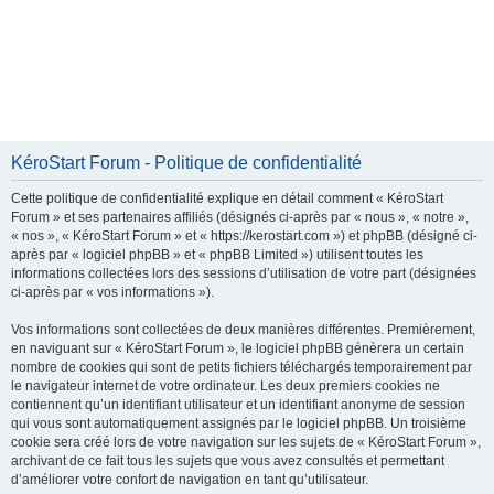
KéroStart Forum - Politique de confidentialité
Cette politique de confidentialité explique en détail comment « KéroStart
Forum » et ses partenaires affiliés (désignés ci-après par « nous », « notre »,
« nos », « KéroStart Forum » et « https://kerostart.com ») et phpBB (désigné ci-
après par « logiciel phpBB » et « phpBB Limited ») utilisent toutes les
informations collectées lors des sessions d’utilisation de votre part (désignées
ci-après par « vos informations »).
Vos informations sont collectées de deux manières différentes. Premièrement,
en naviguant sur « KéroStart Forum », le logiciel phpBB génèrera un certain
nombre de cookies qui sont de petits fichiers téléchargés temporairement par
le navigateur internet de votre ordinateur. Les deux premiers cookies ne
contiennent qu’un identifiant utilisateur et un identifiant anonyme de session
qui vous sont automatiquement assignés par le logiciel phpBB. Un troisième
cookie sera créé lors de votre navigation sur les sujets de « KéroStart Forum »,
archivant de ce fait tous les sujets que vous avez consultés et permettant
d’améliorer votre confort de navigation en tant qu’utilisateur.