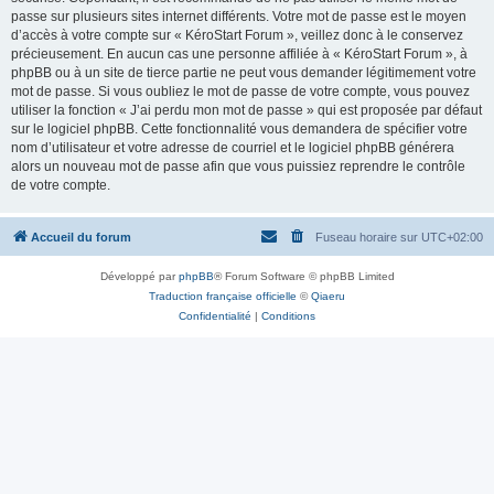
passe sur plusieurs sites internet différents. Votre mot de passe est le moyen
d’accès à votre compte sur « KéroStart Forum », veillez donc à le conservez
précieusement. En aucun cas une personne affiliée à « KéroStart Forum », à
phpBB ou à un site de tierce partie ne peut vous demander légitimement votre
mot de passe. Si vous oubliez le mot de passe de votre compte, vous pouvez
utiliser la fonction « J’ai perdu mon mot de passe » qui est proposée par défaut
sur le logiciel phpBB. Cette fonctionnalité vous demandera de spécifier votre
nom d’utilisateur et votre adresse de courriel et le logiciel phpBB générera
alors un nouveau mot de passe afin que vous puissiez reprendre le contrôle
de votre compte.
Accueil du forum
Fuseau horaire sur
UTC+02:00
Développé par
phpBB
® Forum Software © phpBB Limited
Traduction française officielle
©
Qiaeru
Confidentialité
|
Conditions