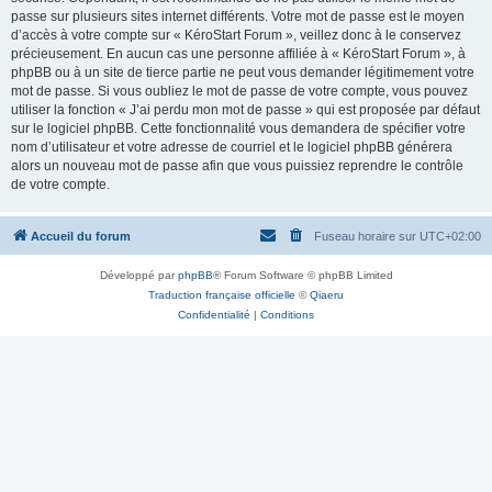
passe sur plusieurs sites internet différents. Votre mot de passe est le moyen
d’accès à votre compte sur « KéroStart Forum », veillez donc à le conservez
précieusement. En aucun cas une personne affiliée à « KéroStart Forum », à
phpBB ou à un site de tierce partie ne peut vous demander légitimement votre
mot de passe. Si vous oubliez le mot de passe de votre compte, vous pouvez
utiliser la fonction « J’ai perdu mon mot de passe » qui est proposée par défaut
sur le logiciel phpBB. Cette fonctionnalité vous demandera de spécifier votre
nom d’utilisateur et votre adresse de courriel et le logiciel phpBB générera
alors un nouveau mot de passe afin que vous puissiez reprendre le contrôle
de votre compte.
Accueil du forum
Fuseau horaire sur
UTC+02:00
Développé par
phpBB
® Forum Software © phpBB Limited
Traduction française officielle
©
Qiaeru
Confidentialité
|
Conditions