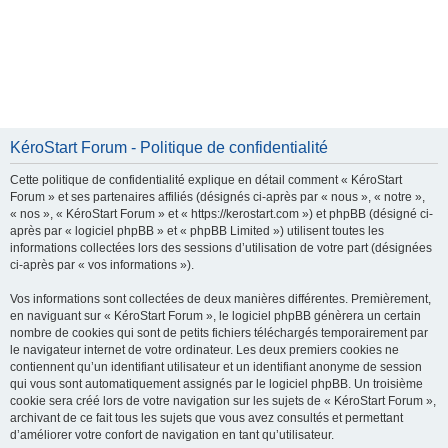
KéroStart Forum - Politique de confidentialité
Cette politique de confidentialité explique en détail comment « KéroStart
Forum » et ses partenaires affiliés (désignés ci-après par « nous », « notre »,
« nos », « KéroStart Forum » et « https://kerostart.com ») et phpBB (désigné ci-
après par « logiciel phpBB » et « phpBB Limited ») utilisent toutes les
informations collectées lors des sessions d’utilisation de votre part (désignées
ci-après par « vos informations »).
Vos informations sont collectées de deux manières différentes. Premièrement,
en naviguant sur « KéroStart Forum », le logiciel phpBB génèrera un certain
nombre de cookies qui sont de petits fichiers téléchargés temporairement par
le navigateur internet de votre ordinateur. Les deux premiers cookies ne
contiennent qu’un identifiant utilisateur et un identifiant anonyme de session
qui vous sont automatiquement assignés par le logiciel phpBB. Un troisième
cookie sera créé lors de votre navigation sur les sujets de « KéroStart Forum »,
archivant de ce fait tous les sujets que vous avez consultés et permettant
d’améliorer votre confort de navigation en tant qu’utilisateur.