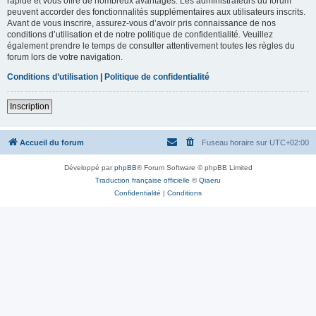
rapide et vous offre de nombreux avantages. Les administrateurs du forum
peuvent accorder des fonctionnalités supplémentaires aux utilisateurs inscrits.
Avant de vous inscrire, assurez-vous d’avoir pris connaissance de nos
conditions d’utilisation et de notre politique de confidentialité. Veuillez
également prendre le temps de consulter attentivement toutes les règles du
forum lors de votre navigation.
Conditions d’utilisation
|
Politique de confidentialité
Inscription
Accueil du forum
Fuseau horaire sur
UTC+02:00
Développé par
phpBB
® Forum Software © phpBB Limited
Traduction française officielle
©
Qiaeru
Confidentialité
|
Conditions