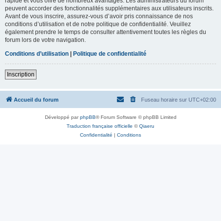
rapide et vous offre de nombreux avantages. Les administrateurs du forum
peuvent accorder des fonctionnalités supplémentaires aux utilisateurs inscrits.
Avant de vous inscrire, assurez-vous d’avoir pris connaissance de nos
conditions d’utilisation et de notre politique de confidentialité. Veuillez
également prendre le temps de consulter attentivement toutes les règles du
forum lors de votre navigation.
Conditions d’utilisation
|
Politique de confidentialité
Inscription
Accueil du forum
Fuseau horaire sur
UTC+02:00
Développé par
phpBB
® Forum Software © phpBB Limited
Traduction française officielle
©
Qiaeru
Confidentialité
|
Conditions