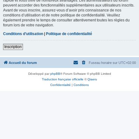
rapide et vous offre de nombreux avantages. Les administrateurs du forum
peuvent accorder des fonctionnalités supplémentaires aux utilisateurs inscrits.
Avant de vous inscrire, assurez-vous d’avoir pris connaissance de nos
conditions d’utilisation et de notre politique de confidentialité. Veuillez
également prendre le temps de consulter attentivement toutes les règles du
forum lors de votre navigation.
Conditions d’utilisation
|
Politique de confidentialité
Inscription
Accueil du forum
Fuseau horaire sur
UTC+02:00
Développé par
phpBB
® Forum Software © phpBB Limited
Traduction française officielle
©
Qiaeru
Confidentialité
|
Conditions