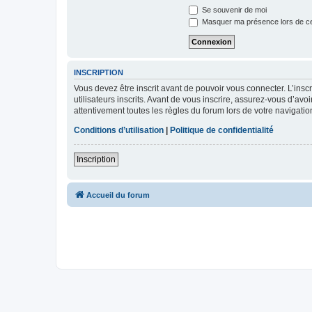
Se souvenir de moi
Masquer ma présence lors de ce
INSCRIPTION
Vous devez être inscrit avant de pouvoir vous connecter. L’ins
utilisateurs inscrits. Avant de vous inscrire, assurez-vous d’avo
attentivement toutes les règles du forum lors de votre navigatio
Conditions d’utilisation
|
Politique de confidentialité
Inscription
Accueil du forum