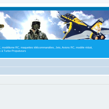
RC, modélisme RC, maquettes télécommandées, Jets, Avions RC, modèle réduit,
res à Turbo-Propulseurs