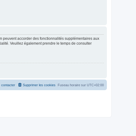
rum peuvent accorder des fonctionnalités supplémentaires aux
ntialité. Veuillez également prendre le temps de consulter
 contacter
Supprimer les cookies
Fuseau horaire sur
UTC+02:00