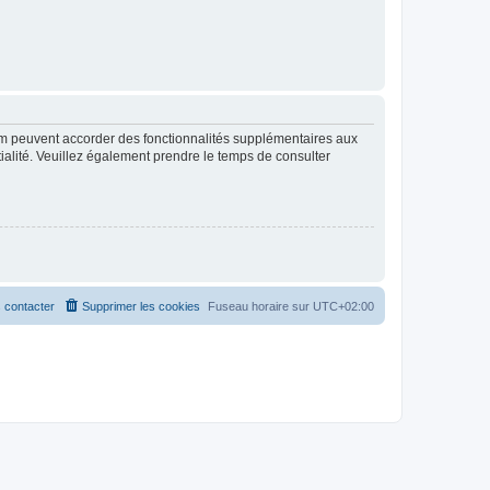
rum peuvent accorder des fonctionnalités supplémentaires aux
ntialité. Veuillez également prendre le temps de consulter
 contacter
Supprimer les cookies
Fuseau horaire sur
UTC+02:00