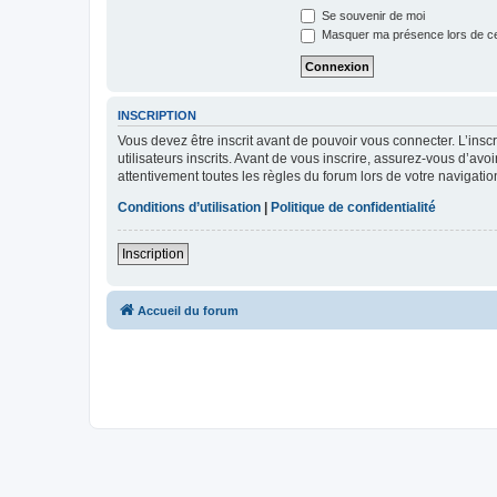
Se souvenir de moi
Masquer ma présence lors de ce
INSCRIPTION
Vous devez être inscrit avant de pouvoir vous connecter. L’ins
utilisateurs inscrits. Avant de vous inscrire, assurez-vous d’avo
attentivement toutes les règles du forum lors de votre navigatio
Conditions d’utilisation
|
Politique de confidentialité
Inscription
Accueil du forum