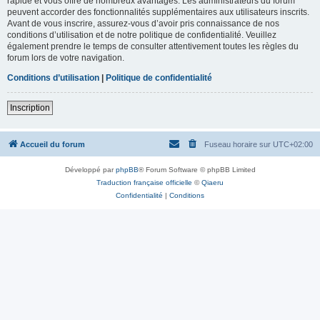
rapide et vous offre de nombreux avantages. Les administrateurs du forum
peuvent accorder des fonctionnalités supplémentaires aux utilisateurs inscrits.
Avant de vous inscrire, assurez-vous d’avoir pris connaissance de nos
conditions d’utilisation et de notre politique de confidentialité. Veuillez
également prendre le temps de consulter attentivement toutes les règles du
forum lors de votre navigation.
Conditions d’utilisation
|
Politique de confidentialité
Inscription
Accueil du forum
Fuseau horaire sur
UTC+02:00
Développé par
phpBB
® Forum Software © phpBB Limited
Traduction française officielle
©
Qiaeru
Confidentialité
|
Conditions