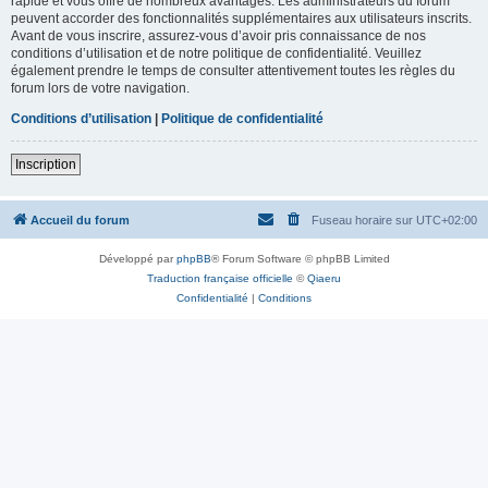
rapide et vous offre de nombreux avantages. Les administrateurs du forum
peuvent accorder des fonctionnalités supplémentaires aux utilisateurs inscrits.
Avant de vous inscrire, assurez-vous d’avoir pris connaissance de nos
conditions d’utilisation et de notre politique de confidentialité. Veuillez
également prendre le temps de consulter attentivement toutes les règles du
forum lors de votre navigation.
Conditions d’utilisation
|
Politique de confidentialité
Inscription
Accueil du forum
Fuseau horaire sur
UTC+02:00
Développé par
phpBB
® Forum Software © phpBB Limited
Traduction française officielle
©
Qiaeru
Confidentialité
|
Conditions