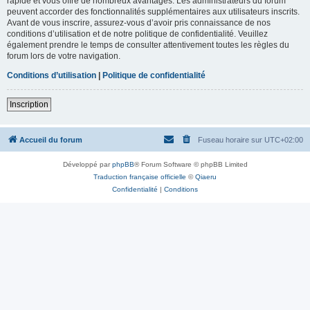
rapide et vous offre de nombreux avantages. Les administrateurs du forum
peuvent accorder des fonctionnalités supplémentaires aux utilisateurs inscrits.
Avant de vous inscrire, assurez-vous d’avoir pris connaissance de nos
conditions d’utilisation et de notre politique de confidentialité. Veuillez
également prendre le temps de consulter attentivement toutes les règles du
forum lors de votre navigation.
Conditions d’utilisation
|
Politique de confidentialité
Inscription
Accueil du forum
Fuseau horaire sur
UTC+02:00
Développé par
phpBB
® Forum Software © phpBB Limited
Traduction française officielle
©
Qiaeru
Confidentialité
|
Conditions