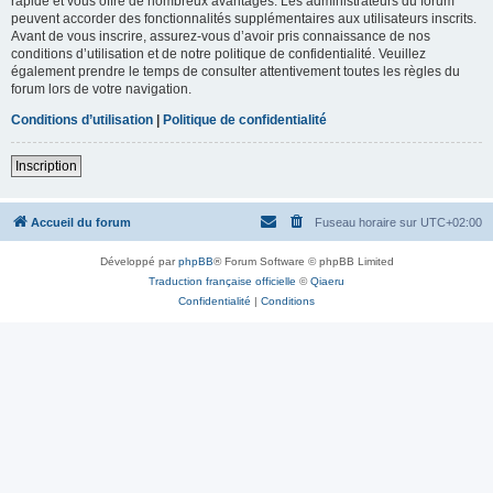
rapide et vous offre de nombreux avantages. Les administrateurs du forum
peuvent accorder des fonctionnalités supplémentaires aux utilisateurs inscrits.
Avant de vous inscrire, assurez-vous d’avoir pris connaissance de nos
conditions d’utilisation et de notre politique de confidentialité. Veuillez
également prendre le temps de consulter attentivement toutes les règles du
forum lors de votre navigation.
Conditions d’utilisation
|
Politique de confidentialité
Inscription
Accueil du forum
Fuseau horaire sur
UTC+02:00
Développé par
phpBB
® Forum Software © phpBB Limited
Traduction française officielle
©
Qiaeru
Confidentialité
|
Conditions