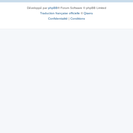
Développé par
phpBB
® Forum Software © phpBB Limited
Traduction française officielle
©
Qiaeru
Confidentialité
|
Conditions